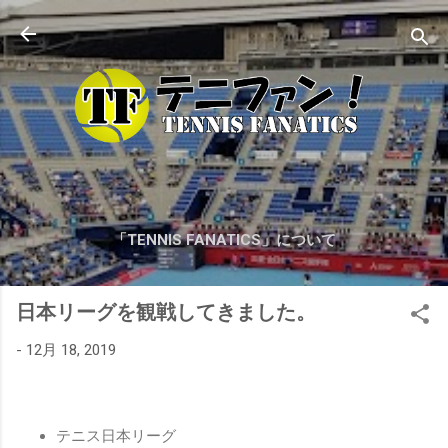
スキップしてメイン コンテンツに移動
「TENNIS FANATICS」について
もっと見る…
日本リーグを観戦してきました。
プライベートレッスンのご案内
-
12月 18, 2019
テニス日本リーグ