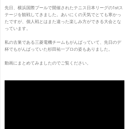
先日、横浜国際プールで開催されたテニス日本リーグの1stス
テージを観戦してきました。あいにくの天気でとても寒かっ
たですが、個人戦とはまた違った楽しみ方ができる大会とな
っています。
私の古巣である三菱電機チームもがんばっていて、先日のデ
杯でもがんばっていた杉田祐一プロの姿もありました。
動画にまとめてみましたのでご覧ください。