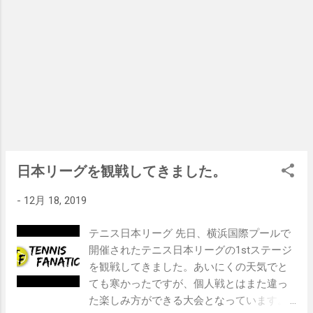
思った一日でした。
日本リーグを観戦してきました。
-
12月 18, 2019
テニス日本リーグ 先日、横浜国際プールで
開催されたテニス日本リーグの1stステージ
を観戦してきました。あいにくの天気でと
ても寒かったですが、個人戦とはまた違っ
た楽しみ方ができる大会となっています。