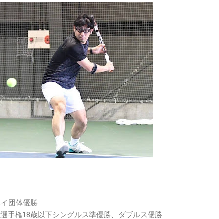
ハイ団体優勝
ア選手権18歳以下シングルス準優勝、ダブルス優勝