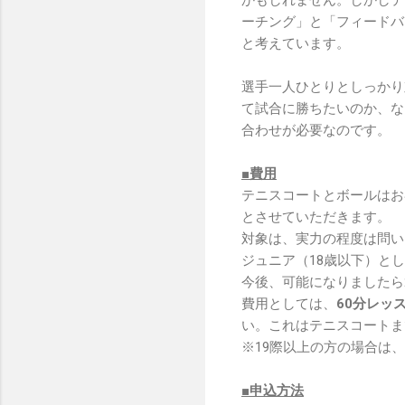
ーチング」と「フィードバ
と考えています。
選手一人ひとりとしっかり
て試合に勝ちたいのか、な
合わせが必要なのです。
■費用
テニスコートとボールはお
とさせていただきます。
対象は、実力の程度は問い
ジュニア（18歳以下）と
今後、可能になりましたら
費用としては、
60分レッス
い。これはテニスコートま
※19際以上の方の場合は、60
■申込方法