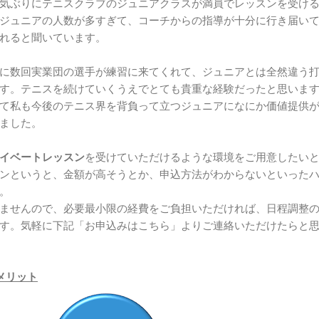
気ぶりにテニスクラブのジュニアクラスが満員でレッスンを受け
ジュニアの人数が多すぎて、コーチからの指導が十分に行き届い
れると聞いています。
に数回実業団の選手が練習に来てくれて、ジュニアとは全然違う
す。テニスを続けていくうえでとても貴重な経験だったと思います
て私も今後のテニス界を背負って立つジュニアになにか価値提供
ました。
イベートレッスン
を受けていただけるような環境をご用意したい
ンというと、金額が高そうとか、申込方法がわからないといった
。
ませんので、必要最小限の経費をご負担いただければ、日程調整
す。気軽に下記「お申込みはこちら」よりご連絡いただけたらと
メリット