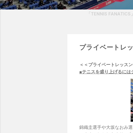
「TENNIS FANATI
プライベートレ
＜＜プライベートレッスン
■テニスを盛り上げるには
錦織圭選手や大坂なおみ選