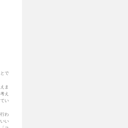
ことで
教えま
な考え
いてい
が行わ
でいい
り「コ