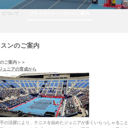
CS」について
プライベートレッスンのご案内
ッスンのご案内
のご案内＞＞
ジュニアの育成から
手の活躍により、テニスを始めたジュニアが多くいらっしゃるこ