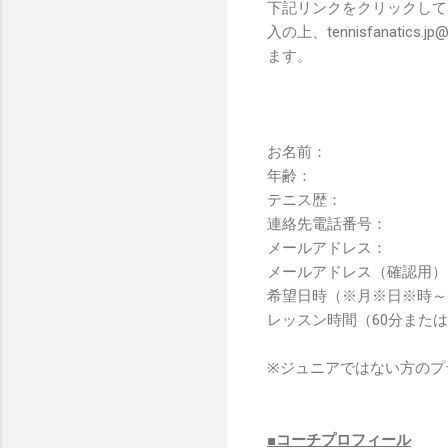
下記リンクをクリックして
入の上、tennisfanati
ます。
お名前：
年齢：
テニス歴：
連絡先電話番号：
メールアドレス：
メールアドレス（確認用）
希望日時（※月※日※時～
レッスン時間（60分または
※ジュニアではない方のプ
■コーチプロフィール