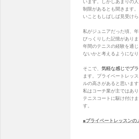
います。しかしあまりの人
制限があるとも聞きます。
いこともしばしば見受けら
私がジュニアだった頃、年
びっくりした記憶がありま
年間のテニスの経験を通じ
ないかと考えるようになり
そこで、
気軽な感じでプラ
ます。プライベートレッス
ルの高さがあると思います
私はコーチ業が主ではあり
テニスコートに駆け付けま
す。
■プライベートレッスンの