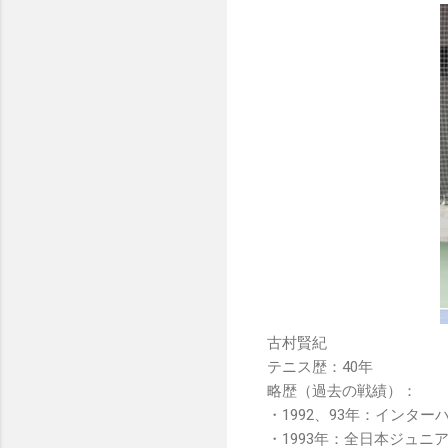
古村賢紀
テニス歴：40年
略歴（過去の戦績）：
・1992、93年：インター
・1993年：全日本ジュニ