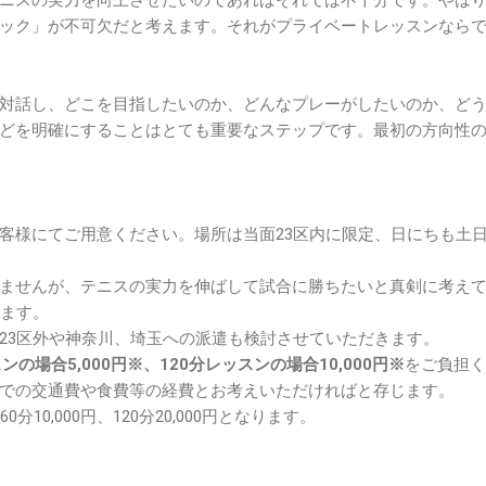
ック」が不可欠だと考えます。それがプライベートレッスンなら
対話し、どこを目指したいのか、どんなプレーがしたいのか、ど
どを明確にすることはとても重要なステップです。最初の方向性
客様にてご用意ください。場所は当面23区内に限定、日にちも土
ませんが、テニスの実力を伸ばして試合に勝ちたいと真剣に考え
します。
23区外や神奈川、埼玉への派遣も検討させていただきます。
ンの場合5,000円※、120分レッスンの場合10,000円※
をご負担く
での交通費や食費等の経費とお考えいただければと存じます。
分10,000円、120分20,000円となります。