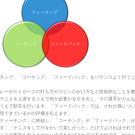
チング」「コーチング」「フィードバック」をバランスよく行う
レーやストロークの打ち方やスピンのかけ方など技術的なことを
テニスを上達するうえで何が必要かを引き出し、その選手がどん
うえで助言を行います。「フィードバック」では、それが身につ
現できているかの評価を伝えます。
ティーチング」に終始し、「コーチング」や「フィードバック」
す。「テニスをして汗をかいて楽しかった」だけでよければそれ
ニスの実力を向上させたいのであればそれでは不十分です。やは