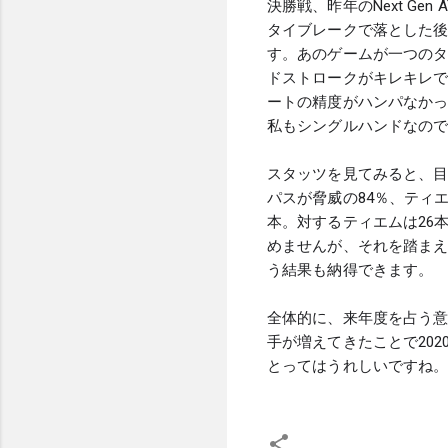
決勝戦、昨年のNext Gen
タイブレークで落とした後
す。あのゲームが一つの
ドストロークがキレキレ
ートの精度がハンパなか
私もシングルハンドなの
スタッツを見てみると、目立っ
パスが脅威の84％、ティエ
本。対するティエムは26本
めませんが、それを踏ま
う結果も納得できます。
全体的に、来年度を占う意
手が増えてきたことで20
とってはうれしいですね