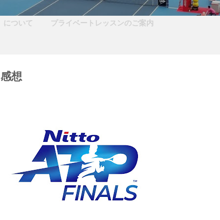
CS」について
プライベートレッスンのご案内
sの感想