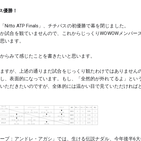
チパス優勝！
itto ATP Finals」、チチパスの初優勝で幕を閉じました。
か試合を観ていませんので、これからじっくりWOWOWメンバー
と思います。
ツからみて感じたことを書きたいと思います。
きますが、上述の通りまだ試合をじっくり観たわけではありません
すし、表面的になっています。もし、「全然的が外れてるよ」とい
をいただきたいのですが、全体的には温かい目で見ていただければ
ープ：アンドレ・アガシ」では、生ける伝説ナダル、今年後半6大