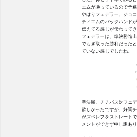
エムが勝っているので予
やはりフェデラー、ジョ
ティエムのバックハンド
伝えてる感じが伝わって
フェデラーは、準決勝進
でもぎ取った勝利だった
ていない感じでしたね。
準決勝、チチパス対フェ
欲しかったですが、好調
がズベレフをストレート
メントができず申し訳あ