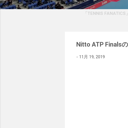
「TENNIS FANATI
Nitto ATP Final
-
11月 19, 2019