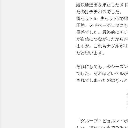
続決勝進出を果たしたメ
たのはチチパスでした。
得セット5、失セット2で
圧勝、メドベージェフに
僅差でした。最終的にチ
が自信につながったからかもし
ますが、これもナダルが
だと思います。
それにしても、今シーズ
でした。それほどレベルが
されてしまったのはきっ
「グループ：ビョルン・ボ
した。得セット率でみると、