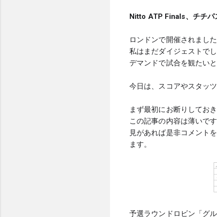
Nitto ATP Finals、チ
ロンドンで開催されました「N
私はまだダイジェストでし
デマンドで試合を観たい
今日は、スコアやスタッ
まず最初にお断りしてお
この記事の内容は薄いで
見があれば是非コメント
ます。
予選ラウンドロビン「グル